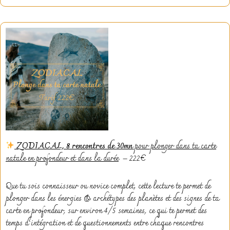
ZODIACAL, 8 rencontres de 30mn
pour plonger dans ta carte
natale en profondeur et dans la durée
– 222€
Que tu sois connaisseur ou novice complet, cette lecture te permet de
plonger dans les énergies & archétypes des planètes et des signes de ta
carte en profondeur, sur environ 4/5 semaines, ce qui te permet des
temps d’intégration et de questionnements entre chaque rencontres