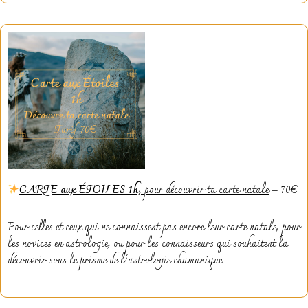
CARTE aux ÉTOILES 1h,
pour découvrir ta carte natale
– 70€
Pour celles et ceux qui ne connaissent pas encore leur carte natale, pour
les novices en astrologie, ou pour les connaisseurs qui souhaitent la
découvrir sous le prisme de l’astrologie chamanique