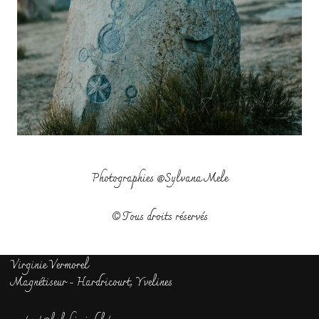
Photographies @
Sylvana Mele
© Tous droits réservés
Virginie Vermorel
Magnétiseur - Hardricourt, Yvelines