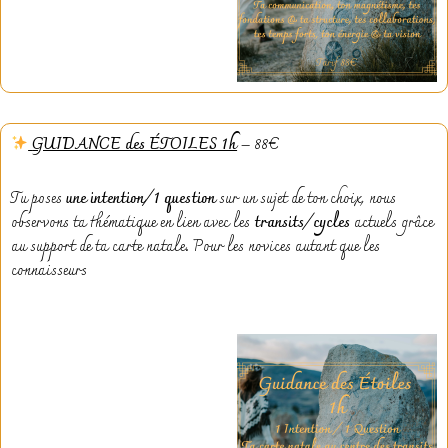
GUIDANCE des ÉTOILES 1h
– 88€
Tu poses
une intention/1 question
sur un sujet de ton choix, nous
observons ta thématique en lien avec les
transits/cycles
actuels grâce
au support de ta carte natale. Pour les novices autant que les
connaisseurs