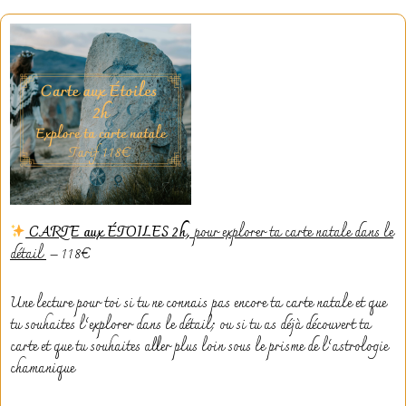
C
ARTE aux ÉTOILES
2h,
pour explorer ta carte natale dans le
détail
– 118€
Une lecture pour toi si tu ne connais pas encore ta carte natale et que
tu souhaites l’explorer dans le détail; ou si tu as déjà découvert ta
carte et que tu souhaites aller plus loin sous le prisme de l’astrologie
chamanique